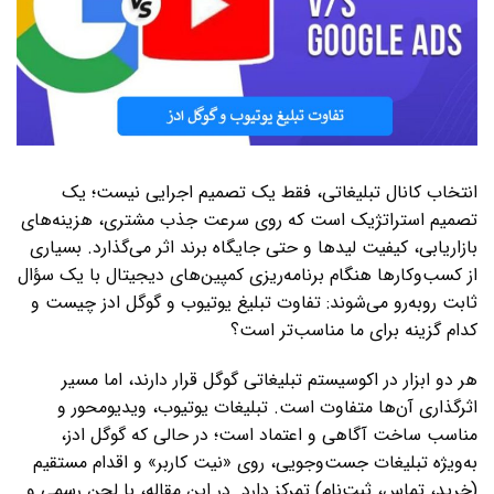
انتخاب کانال تبلیغاتی، فقط یک تصمیم اجرایی نیست؛ یک
تصمیم استراتژیک است که روی سرعت جذب مشتری، هزینه‌های
بازاریابی، کیفیت لیدها و حتی جایگاه برند اثر می‌گذارد. بسیاری
از کسب‌وکارها هنگام برنامه‌ریزی کمپین‌های دیجیتال با یک سؤال
ثابت روبه‌رو می‌شوند: تفاوت تبلیغ یوتیوب و گوگل ادز چیست و
کدام گزینه برای ما مناسب‌تر است؟
هر دو ابزار در اکوسیستم تبلیغاتی گوگل قرار دارند، اما مسیر
اثرگذاری آن‌ها متفاوت است. تبلیغات یوتیوب، ویدیومحور و
مناسب ساخت آگاهی و اعتماد است؛ در حالی که گوگل ادز،
به‌ویژه تبلیغات جست‌وجویی، روی «نیت کاربر» و اقدام مستقیم
(خرید، تماس، ثبت‌نام) تمرکز دارد. در این مقاله، با لحن رسمی و