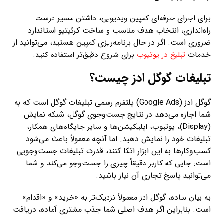
برای اجرای حرفه‌ای کمپین ویدیویی، داشتن مسیر درست
راه‌اندازی، انتخاب هدف مناسب و ساخت کرئیتیو استاندارد
ضروری است. اگر در حال برنامه‌ریزی کمپین هستید، می‌توانید از
خدمات
تبلیغ در یوتیوب
برای شروع دقیق‌تر استفاده کنید.
تبلیغات گوگل ادز چیست؟
گوگل ادز (Google Ads) پلتفرم رسمی تبلیغات گوگل است که به
شما اجازه می‌دهد در نتایج جست‌وجوی گوگل، شبکه نمایش
(Display)، یوتیوب، اپلیکیشن‌ها و سایر جایگاه‌های همکار،
تبلیغات خود را نمایش دهید. اما آنچه معمولاً باعث می‌شود
کسب‌وکارها به این ابزار اتکا کنند، قدرت تبلیغات جست‌وجویی
است: جایی که کاربر دقیقاً چیزی را جست‌وجو می‌کند و شما
می‌توانید پاسخ تجاری آن نیاز باشید.
به بیان ساده، گوگل ادز معمولاً نزدیک‌تر به «خرید» و «اقدام»
است. بنابراین اگر هدف اصلی شما جذب مشتری آماده، دریافت