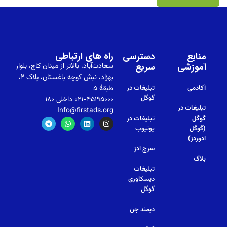
راه های ارتباطی
منابع
دسترسی
آموزشی
سریع
سعادت‌آباد، بالاتر از میدان کاج، بلوار
بهزاد، نبش کوچه باغستان، پلاک ۲،
آکادمی
تبلیغات در
طبقهٔ ۵
گوگل
۰۲۱-۴۵۱۹۵۰۰۰ داخلی ۱۸۰
تبلیغات در
Info@firstads.org
گوگل
تبلیغات در
(گوگل
یوتیوب
ادوردز)
سرچ ادز
بلاگ
تبلیغات
دیسکاوری
گوگل
دیمند جن