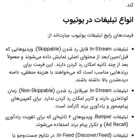
کند.
انواع تبلیغات در یوتیوب
فرمت‌های رایج تبلیغات یوتیوب عبارت‌اند از:
تبلیغات In-Stream قابل رد شدن (Skippable): ویدیوهایی که
قبل/حین/بعد از محتوای اصلی نمایش داده می‌شوند و معمولاً
بعد از چند ثانیه امکان رد کردن دارند. این فرمت برای
برندهایی مناسب است که می‌خواهند با هزینه منطقی، دامنه
دیده‌شدن بالا داشته باشند.
تبلیغات In-Stream غیرقابل رد شدن (Non-Skippable): زمان
کوتاه‌تری دارند و کاربر امکان رد کردن ندارد. برای کمپین‌های
پیام‌محور و یادآوری برند کارآمد است.
تبلیغات Bumper: ویدیوهای ۶ ثانیه‌ای که برای تقویت یادآوری
(Ad Recall) و تکرار پیام برند استفاده می‌شوند.
تبلیغات In-Feed (Discover/Feed): در نتایج جست‌وجو یا