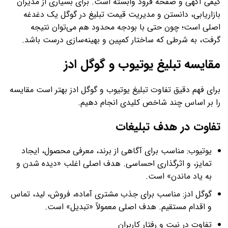
کیفی آگهی و صفحه فرود وابسته است. برای بسیاری از مدیران
بازاریابی، دانستن و مدیریت قیمت تبلیغ در گوگل یک دغدغه
اصلی است؛ چون حتی با بودجه محدود هم می‌توان نتیجه
گرفت، به شرطی که ساختار کمپین و بهینه‌سازی درست باشد.
مقایسه تبلیغ یوتیوب و گوگل ادز
برای فهم دقیق تفاوت تبلیغ یوتیوب و گوگل ادز بهتر است مقایسه
را بر اساس چند شاخص کلیدی انجام دهیم.
تفاوت در هدف تبلیغات
یوتیوب: مناسب برای آگاهی از برند، معرفی محصول، ایجاد
تمایز، و اثرگذاری احساسی. هدف اصلی اغلب «دیده شدن و
به یاد ماندن» است.
گوگل ادز: مناسب برای جذب مشتری آماده، فروش، لید، تماس
و اقدام مستقیم. هدف اصلی معمولاً «تبدیل» است.
تفاوت در نیت و رفتار کاربران