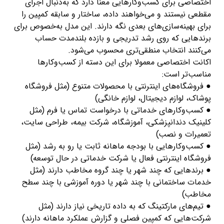
اختصاصی برای کسب‌وکارهایی معنا دارد که به‌دنبال اجرای
مقطعی نیستند و می‌خواهند داده، ساختار و سابقه کمپین را
برای بهینه‌سازی‌های بعدی نگه دارند. این مدل به‌خصوص برای
برندهایی که روی رشد تدریجی و بازده بلندمدت حساب
می‌کنند انتخاب منطقی‌تری محسوب می‌شود.
اکانت اختصاصی معمولا برای این دسته از کسب‌وکارها
مناسب‌تر است:
● فروشگاه‌های اینترنتی با محصولات متنوع (مثل فروشگاه
پوشاک، لوازم دیجیتال، لوازم خانگی)
● کسب‌وکارهای خدماتی با درخواست تماس یا فرم (مثل
کلینیک دندانپزشکی، آموزشگاه، شرکت بیمه، طراحی سایت،
تعمیرات و نصب)
● کسب‌وکارهایی با بودجه ماهانه ثابت یا رو به رشد (مثل
فروشگاه اینترنتی فعال یا شرکت خدماتی در حال توسعه)
● برندهایی که چند شهر یا چند گروه مخاطب دارند (مثل
خدمات ساختمانی با چند شهر یا دوره آموزشی با چند سطح
مخاطب)
● تیم‌های مارکتینگ که به داده تاریخی نیاز دارند (مثل
شرکت‌هایی که کمپین فصلی و گزارش عملکرد ماهانه دارند)