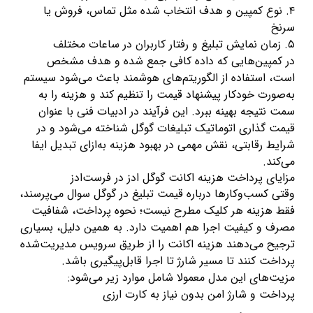
۴. نوع کمپین و هدف انتخاب شده مثل تماس، فروش یا
سرنخ
۵. زمان نمایش تبلیغ و رفتار کاربران در ساعات مختلف
در کمپین‌هایی که داده کافی جمع شده و هدف مشخص
است، استفاده از الگوریتم‌های هوشمند باعث می‌شود سیستم
به‌صورت خودکار پیشنهاد قیمت را تنظیم کند و هزینه را به
سمت نتیجه بهینه ببرد. این فرآیند در ادبیات فنی با عنوان
قیمت گذاری اتوماتیک تبلیغات گوگل
شناخته می‌شود و در
شرایط رقابتی، نقش مهمی در بهبود هزینه به‌ازای تبدیل ایفا
می‌کند.
مزایای پرداخت هزینه اکانت گوگل ادز در فرست‌ادز
وقتی کسب‌وکارها درباره قیمت تبلیغ در گوگل سوال می‌پرسند،
فقط هزینه هر کلیک مطرح نیست؛ نحوه پرداخت، شفافیت
مصرف و کیفیت اجرا هم اهمیت دارد. به همین دلیل، بسیاری
ترجیح می‌دهند هزینه اکانت را از طریق سرویس مدیریت‌شده
پرداخت کنند تا مسیر شارژ تا اجرا قابل‌پیگیری باشد.
مزیت‌های این مدل معمولا شامل موارد زیر می‌شود:
پرداخت و شارژ امن بدون نیاز به کارت ارزی