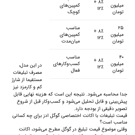
۸٪ +
میلیون
کمپین‌های
۱۲٪
تومان
کوچک
۲۵
مناسب
۸٪ +
میلیون
کمپین‌های
۱۲٪
تومان
میان‌مدت
۴۰
مناسب
۸٪ +
میلیون
کسب‌وکارهای
در این مدل،
۱۲٪
تومان
فعال
مصرف تبلیغات
مستقیما از شارژ
کم و کارمزد نیز
جدا محاسبه می‌شود. نتیجه این است که هزینه نهایی قابل
پیش‌بینی و قابل تحلیل می‌شود و کسب‌وکار قبل از شروع
تصویر دقیقی از بودجه دارد.
قیمت تبلیغات با اکانت اختصاصی گوگل ادز برای چه کسانی
مناسب است؟
وقتی موضوع قیمت تبلیغ در گوگل مطرح می‌شود، اکانت