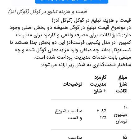
قیمت و هزینه تبلیغ در گوگل (گوگل ادز)
قیمت و هزینه تبلیغ در گوگل (گوگل ادز)
در موضوع قیمت تبلیغ در گوگل همیشه دو بخش اصلی وجود
دارد: شارژ اکانت برای مصرف واقعی و کارمزد برای مدیریت
کمپین. در مدل پکیجی فرست‌ادز این دو بخش جدا هستند تا
کسب‌وکار بداند چه مبلغی وارد مزایده‌های گوگل شده و چه
مبلغی بابت خدمات مدیریت پرداخت شده است.
ساختار قیمت‌گذاری به شکل زیر ارائه می‌شود:
مبلغ
کارمزد
شارژ
مدیریت
توضیحات
اکانت
+ شارژ
۱۰
۸٪ +
مناسب شروع
میلیون
۱۲٪
و تست
تومان
۱۵
مناسب