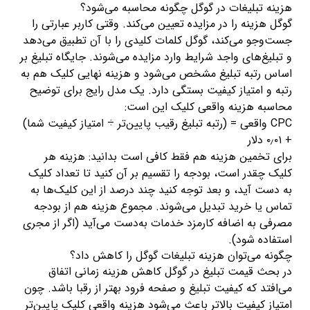
هزینه تبلیغات در گوگل چگونه محاسبه می‌شود؟
گوگل هزینه را در مزایده تعیین می‌کند. وقتی کاربر عبارتی را
جست‌وجو می‌کند، گوگل کلمات کلیدی را با آن تطبیق می‌دهد
و تبلیغ‌های واجد شرایط وارد مزایده می‌شوند. جایگاه تبلیغ بر
اساس رتبه تبلیغ مشخص می‌شود و هزینه نهایی کلیک هم به
رتبه و امتیاز کیفیت بستگی دارد. یک مدل رایج برای توضیح
محاسبه هزینه واقعی کلیک این است:
CPC واقعی = (رتبه تبلیغ رقیب پایین‌تر ÷ امتیاز کیفیت شما)
+ ۰٫۰۱ دلار
برای تخمین هزینه هم فقط کافی است بدانید: هزینه هر
کلیک چقدر است، بودجه را تقسیم بر آن کنید تا تعداد کلیک
به دست آید، و بعد توجه کنید چند درصد از این کلیک‌ها به
تماس یا خرید تبدیل می‌شوند. مجموع هزینه هم از بودجه
مصرفی به اضافه کارمزد خدمات به‌دست می‌آید (اگر از مجری
استفاده شود).
چگونه می‌توان هزینه تبلیغات گوگل را کاهش داد؟
در بحث قیمت تبلیغ در گوگل کاهش هزینه زمانی اتفاق
می‌افتد که کیفیت تبلیغ و صفحه فرود بهتر از رقبا باشد. چون
امتیاز کیفیت بالاتر باعث می‌شود هزینه واقعی کلیک پایین‌تر