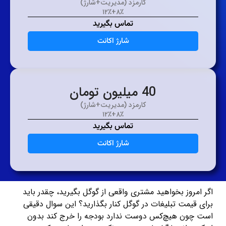
کارمزد (مدیریت+شارژ)
۸٪+۱۲٪
تماس بگیرید
شارژ اکانت
40 میلیون تومان
کارمزد (مدیریت+شارژ)
۸٪+۱۲٪
تماس بگیرید
شارژ اکانت
اگر امروز بخواهید مشتری واقعی از گوگل بگیرید، چقدر باید
برای قیمت
تبلیغات در گوگل
کنار بگذارید؟ این سوال دقیقی
است چون هیچ‌کس دوست ندارد بودجه را خرج کند بدون