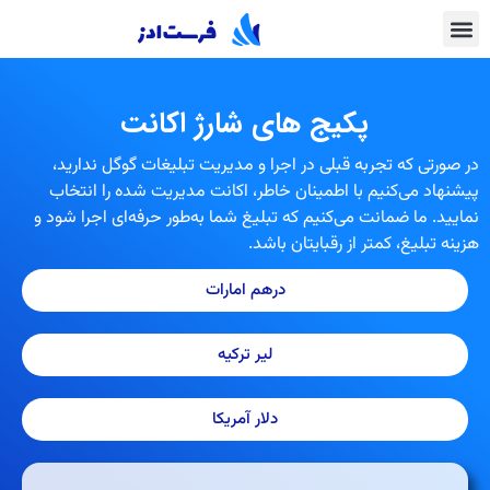
پکیج های شارژ اکانت
در صورتی که تجربه قبلی در اجرا و مدیریت تبلیغات گوگل ندارید،
پیشنهاد می‌کنیم با اطمینان خاطر، اکانت مدیریت شده را انتخاب
نمایید. ما ضمانت می‌کنیم که تبلیغ شما به‌طور حرفه‌ای اجرا شود و
هزینه تبلیغ، کمتر از رقبایتان باشد.
درهم امارات
لیر ترکیه
دلار آمریکا