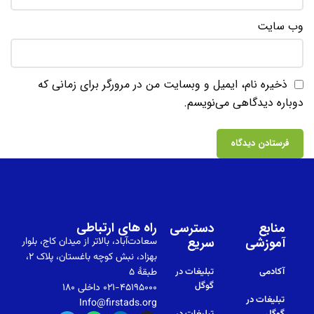
وب‌ سایت
ذخیره نام، ایمیل و وبسایت من در مرورگر برای زمانی که
دوباره دیدگاهی می‌نویسم.
راه های ارتباطی
منابع
دسترسی
آموزشی
سریع
سعادت‌آباد، بالاتر از میدان کاج، بلوار
بهزاد، نبش کوچه باغستان، پلاک ۲،
آکادمی
تبلیغات در
طبقهٔ ۵
گوگل
۰۲۱-۴۵۱۹۵۰۰۰ داخلی ۱۸۰
تبلیغات در
Info@firstads.org
گوگل
تبلیغات در