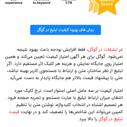
در
تبلیغات در گوگل
، فقط افزایش بودجه باعث بهبود نتیجه
نمی‌شود. گوگل برای هر آگهی امتیاز کیفیت تعیین می‌کند و همین
امتیاز روی جایگاه نمایش و هزینه هر کلیک اثر مستقیم دارد. اگر
تبلیغ از نظر ساختار، متن و ارتباط با جستجوی کاربر بهینه نباشد،
حتی با پیشنهاد قیمت بالاتر هم جایگاه پایدار به دست نمی‌آید.
امتیاز کیفیت بر سه عامل اصلی استوار است: نرخ کلیک مورد
انتظار، میزان ارتباط تبلیغ با عبارت جستجو و تجربه صفحه فرود.
هر تصمیم اشتباه در انتخاب کلیدواژه، نوشتن متن یا تنظیم
کمپین می‌تواند این شاخص‌ها را تضعیف کند و در نهایت
قیمت
تبلیغ در گوگل
را بالا ببرد.