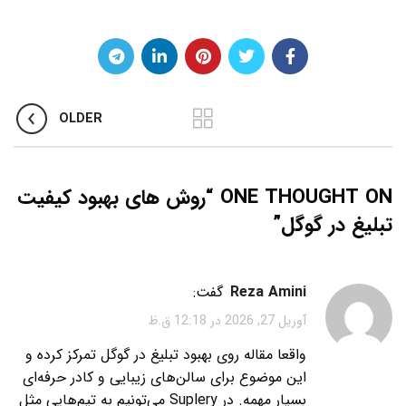
OLDER
ONE THOUGHT ON “
روش های بهبود کیفیت
تبلیغ در گوگل
”
Reza Amini
گفت:
آوریل 27, 2026 در 12:18 ق.ظ
واقعا مقاله روی بهبود تبلیغ در گوگل تمرکز کرده و
این موضوع برای سالن‌های زیبایی و کادر حرفه‌ای
بسیار مهمه. در Suplery می‌تونیم به تیم‌هایی مثل