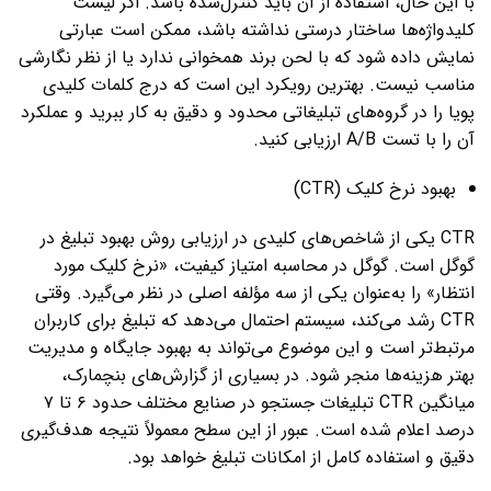
با این حال، استفاده از آن باید کنترل‌شده باشد. اگر لیست
کلیدواژه‌ها ساختار درستی نداشته باشد، ممکن است عبارتی
نمایش داده شود که با لحن برند همخوانی ندارد یا از نظر نگارشی
مناسب نیست. بهترین رویکرد این است که درج کلمات کلیدی
پویا را در گروه‌های تبلیغاتی محدود و دقیق به کار ببرید و عملکرد
آن را با تست A/B ارزیابی کنید.
بهبود نرخ کلیک (CTR)
CTR یکی از شاخص‌های کلیدی در ارزیابی روش بهبود تبلیغ در
گوگل است. گوگل در محاسبه امتیاز کیفیت، «نرخ کلیک مورد
انتظار» را به‌عنوان یکی از سه مؤلفه اصلی در نظر می‌گیرد. وقتی
CTR رشد می‌کند، سیستم احتمال می‌دهد که تبلیغ برای کاربران
مرتبط‌تر است و این موضوع می‌تواند به بهبود جایگاه و مدیریت
بهتر هزینه‌ها منجر شود. در بسیاری از گزارش‌های بنچمارک،
میانگین CTR تبلیغات جستجو در صنایع مختلف حدود ۶ تا ۷
درصد اعلام شده است. عبور از این سطح معمولاً نتیجه هدف‌گیری
دقیق و استفاده کامل از امکانات تبلیغ خواهد بود.