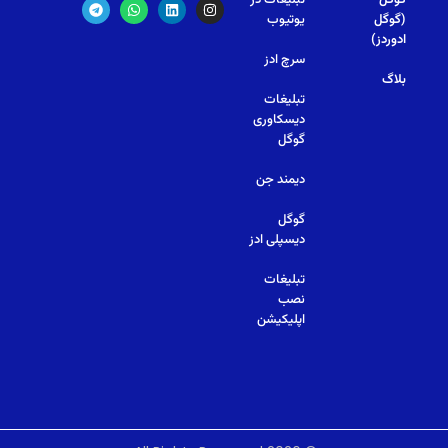
(گوگل
یوتیوب
ادوردز)
سرچ ادز
بلاگ
تبلیغات
دیسکاوری
گوگل
دیمند جن
گوگل
دیسپلی ادز
تبلیغات
نصب
اپلیکیشن