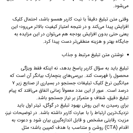
می‌شود.
وقتی متن تبلیغ دقیقاً با نیت کاربر همسو باشد، احتمال کلیک
افزایش پیدا می‌کند و در نتیجه امتیاز کیفیت بالاتر می‌رود؛ این
یعنی حتی بدون افزایش بودجه هم می‌توان در این مزایده به
جایگاه بهتر و هزینه منطقی‌تر دست پیدا کرد.
نوشتن متن تبلیغ مرتبط و جذاب
تبلیغ باید به سؤال کاربر پاسخ بدهد، نه اینکه فقط ویژگی
محصول را فهرست کند. بررسی‌های بنچمارک بیانگر آن است که
میانگین نرخ کلیک تبلیغات جستجو در بسیاری از صنایع زیر ۷
درصد است. عبور از این عدد معمولاً زمانی اتفاق می‌افتد که پیام
تبلیغ دقیق، شفاف و متمرکز بر نیاز جستجو باشد.
برای رسیدن به این روش بهبود تبلیغ در گوگل، تیتر اول باید
نزدیک‌ترین ارتباط را با عبارت کاربر داشته باشد. در توضیحات نیز،
مزیت رقابتی مشخص و قابل اندازه‌گیری بیان شود و دعوت به
اقدام (CTA) روشن و متناسب با هدف کمپین باشد؛ مثل