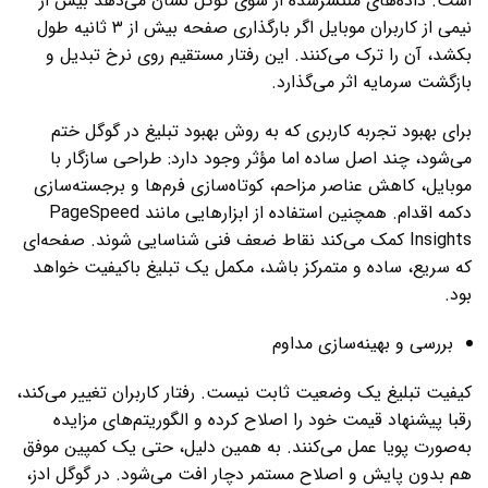
است. داده‌های منتشرشده از سوی گوگل نشان می‌دهد بیش از
نیمی از کاربران موبایل اگر بارگذاری صفحه بیش از ۳ ثانیه طول
بکشد، آن را ترک می‌کنند. این رفتار مستقیم روی نرخ تبدیل و
بازگشت سرمایه اثر می‌گذارد.
برای بهبود تجربه کاربری که به روش بهبود تبلیغ در گوگل ختم
می‌شود، چند اصل ساده اما مؤثر وجود دارد: طراحی سازگار با
موبایل، کاهش عناصر مزاحم، کوتاه‌سازی فرم‌ها و برجسته‌سازی
دکمه اقدام. همچنین استفاده از ابزارهایی مانند PageSpeed
Insights کمک می‌کند نقاط ضعف فنی شناسایی شوند. صفحه‌ای
که سریع، ساده و متمرکز باشد، مکمل یک تبلیغ باکیفیت خواهد
بود.
بررسی و بهینه‌سازی مداوم
کیفیت تبلیغ یک وضعیت ثابت نیست. رفتار کاربران تغییر می‌کند،
رقبا پیشنهاد قیمت خود را اصلاح کرده و الگوریتم‌های مزایده
به‌صورت پویا عمل می‌کنند. به همین دلیل، حتی یک کمپین موفق
هم بدون پایش و اصلاح مستمر دچار افت می‌شود. در گوگل ادز،