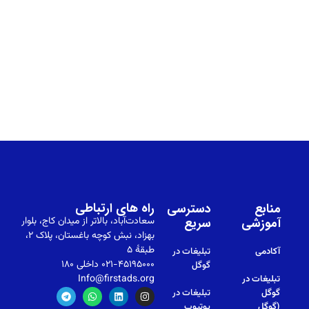
راه های ارتباطی
منابع
دسترسی
آموزشی
سریع
سعادت‌آباد، بالاتر از میدان کاج، بلوار
بهزاد، نبش کوچه باغستان، پلاک ۲،
طبقهٔ ۵
آکادمی
تبلیغات در
۰۲۱-۴۵۱۹۵۰۰۰ داخلی ۱۸۰
گوگل
Info@firstads.org
تبلیغات در
گوگل
تبلیغات در
(گوگل
یوتیوب