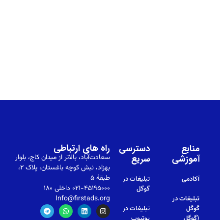
راه های ارتباطی
منابع
دسترسی
آموزشی
سریع
سعادت‌آباد، بالاتر از میدان کاج، بلوار
بهزاد، نبش کوچه باغستان، پلاک ۲،
طبقهٔ ۵
آکادمی
تبلیغات در
۰۲۱-۴۵۱۹۵۰۰۰ داخلی ۱۸۰
گوگل
Info@firstads.org
تبلیغات در
گوگل
تبلیغات در
(گوگل
یوتیوب