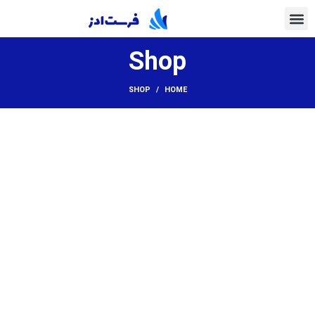
Shop
SHOP
HOME