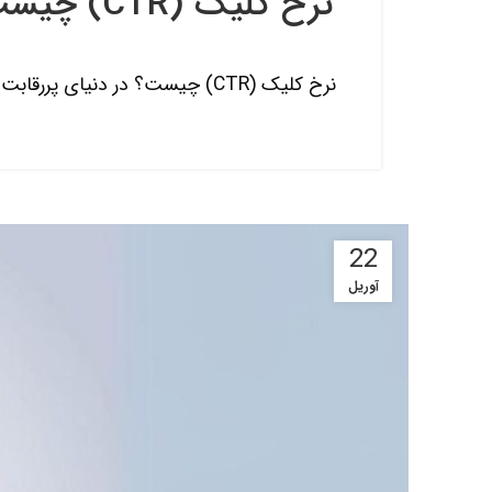
نرخ کلیک (CTR) چیست؟ راهنمای افزایش کلیک و بهینه‌سازی کمپین‌های تبلیغاتی
نرخ کلیک (CTR) چیست؟ در دنیای پررقابت دیجیتال مارکتینگ، موفقیت کمپین‌های تبلیغاتی به چیزی فراتر از دیده‌شدن وابسته است. مهم نیست چند ه...
22
آوریل