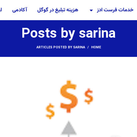
خدمات فرست ادز
هزینه تبلیغ در گوگل
آکادمی
ار
Posts by
sarina
ARTICLES POSTED BY SARINA
HOME