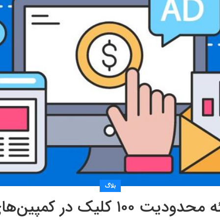
بلاگ
 کلیک در کمپین‌های گوگل ادز